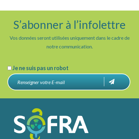
S’abonner à l’infolettre
Vos données seront utilisées uniquement dans le cadre de
notre communication.
Je ne suis pas un robot